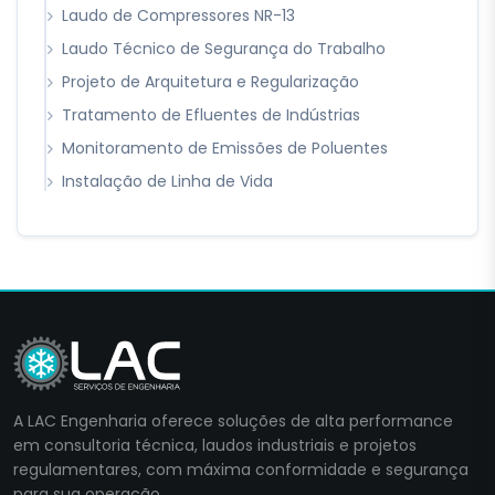
Laudo de Compressores NR-13
Laudo Técnico de Segurança do Trabalho
Projeto de Arquitetura e Regularização
Tratamento de Efluentes de Indústrias
Monitoramento de Emissões de Poluentes
Instalação de Linha de Vida
A LAC Engenharia oferece soluções de alta performance
em consultoria técnica, laudos industriais e projetos
regulamentares, com máxima conformidade e segurança
para sua operação.