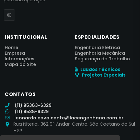
INSTITUCIONAL
ESPECIALIDADES
Home
Engenharia Elétrica
Empresa
Engenharia Mecânica
Informações
Segurança do Trabalho
Mapa do Site
Laudos Técnicos
Projetos Especiais
CONTATOS
(11) 95383-6329
(11) 9538-6329
leonardo.cavalcante@lacengenharia.com.br
Rua Niterioi, 362 9° Andar, Centro, São Caetano do Sul
- SP