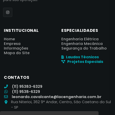
INSTITUCIONAL
ESPECIALIDADES
Home
Engenharia Elétrica
Empresa
Engenharia Mecânica
Informações
Segurança do Trabalho
Mapa do Site
Laudos Técnicos
Projetos Especiais
CONTATOS
(11) 95383-6329
(11) 9538-6329
leonardo.cavalcante@lacengenharia.com.br
Rua Niterioi, 362 9° Andar, Centro, São Caetano do Sul
- SP