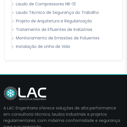
Laudo de Compressores NR-13
Laudo Técnico de Segurança do Trabalho
Projeto de Arquitetura e Regularização
Tratamento de Efluentes de Indústrias
Monitoramento de Emissões de Poluentes
Instalação de Linha de Vida
A LAC Engenharia oferece soluções de alta performance
em consultoria técnica, laudos industriais e projetos
regulamentares, com máxima conformidade e segurança
para sua operação.