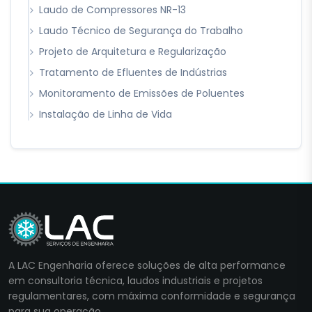
Laudo de Compressores NR-13
Laudo Técnico de Segurança do Trabalho
Projeto de Arquitetura e Regularização
Tratamento de Efluentes de Indústrias
Monitoramento de Emissões de Poluentes
Instalação de Linha de Vida
A LAC Engenharia oferece soluções de alta performance
em consultoria técnica, laudos industriais e projetos
regulamentares, com máxima conformidade e segurança
para sua operação.