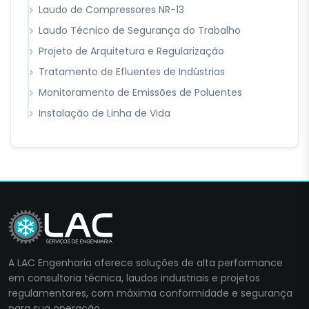
Laudo de Compressores NR-13
Laudo Técnico de Segurança do Trabalho
Projeto de Arquitetura e Regularização
Tratamento de Efluentes de Indústrias
Monitoramento de Emissões de Poluentes
Instalação de Linha de Vida
A LAC Engenharia oferece soluções de alta performance
em consultoria técnica, laudos industriais e projetos
regulamentares, com máxima conformidade e segurança
para sua operação.