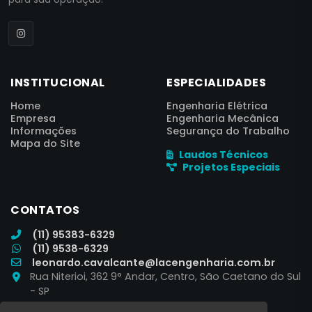
INSTITUCIONAL
ESPECIALIDADES
Home
Engenharia Elétrica
Empresa
Engenharia Mecânica
Informações
Segurança do Trabalho
Mapa do Site
Laudos Técnicos
Projetos Especiais
CONTATOS
(11) 95383-6329
(11) 9538-6329
leonardo.cavalcante@lacengenharia.com.br
Rua Niterioi, 362 9° Andar, Centro, São Caetano do Sul
- SP